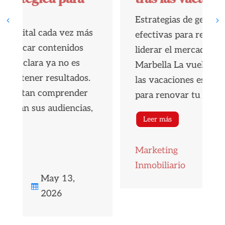
Estrategias de gestión inmobiliaria
efectivas para recuperar el ritmo y
liderar el mercado inmobiliario de
Marbella La vuelta al trabajo tras
las vacaciones es el momento ideal
para renovar tu estrategia...
Leer más
Marketing
Sep 4,

Inmobiliario
2025