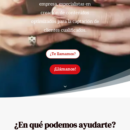
empresa, especialistas en
creación de contenidos
optimizados para la captación de
clientes cualificados.
¿Te llamamos?
¡Llámanos!
3
¿En qué podemos ayudarte?