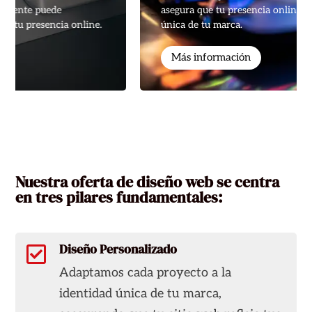
asegura que tu presencia online refleje la esencia
única de tu marca.
Más información
Nuestra oferta de diseño web se centra
en tres pilares fundamentales:
Diseño Personalizado

Adaptamos cada proyecto a la
identidad única de tu marca,