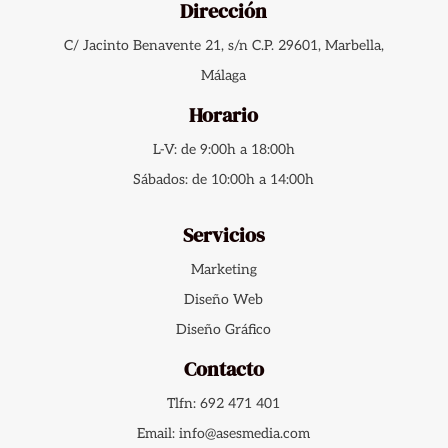
Dirección
C/ Jacinto Benavente 21, s/n C.P. 29601, Marbella,
Málaga
Horario
L-V: de 9:00h a 18:00h
Sábados: de 10:00h a 14:00h
Servicios
Marketing
Diseño Web
Diseño Gráfico
Contacto
Tlfn: 692 471 401
Email: info@asesmedia.com