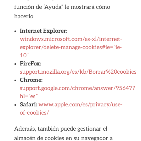
función de ‘Ayuda” le mostrará cómo
hacerlo.
Internet Explorer:
windows.microsoft.com/es-xl/internet-
explorer/delete-manage-cookies#ie=”ie-
10″
FireFox:
support.mozilla.org/es/kb/Borrar%20cookies
Chrome:
support.google.com/chrome/answer/95647?
hl=”es”
Safari:
www.apple.com/es/privacy/use-
of-cookies/
Además, también puede gestionar el
almacén de cookies en su navegador a