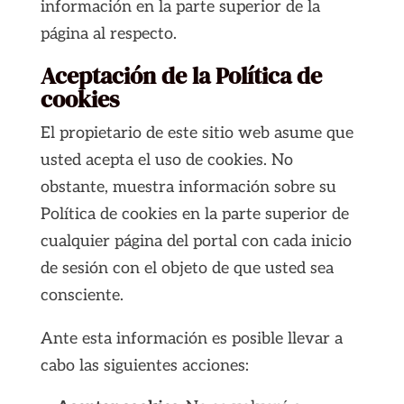
información en la parte superior de la
página al respecto.
Aceptación de la Política de
cookies
El propietario de este sitio web asume que
usted acepta el uso de cookies. No
obstante, muestra información sobre su
Política de cookies en la parte superior de
cualquier página del portal con cada inicio
de sesión con el objeto de que usted sea
consciente.
Ante esta información es posible llevar a
cabo las siguientes acciones: