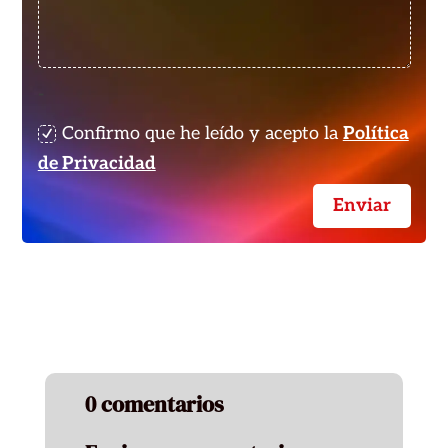
-
Confirmo que he leído y acepto la
Política
de Privacidad
Enviar
0 comentarios