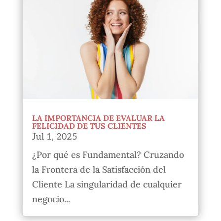
LA IMPORTANCIA DE EVALUAR LA
FELICIDAD DE TUS CLIENTES
Jul 1, 2025
¿Por qué es Fundamental? Cruzando
la Frontera de la Satisfacción del
Cliente La singularidad de cualquier
negocio...