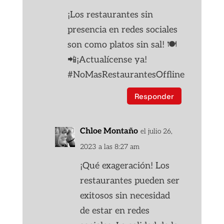
¡Los restaurantes sin
presencia en redes sociales
son como platos sin sal! 🍽️
📲¡Actualícense ya!
#NoMasRestaurantesOffline
Responder
Chloe Montaño
el julio 26,
2023 a las 8:27 am
¡Qué exageración! Los
restaurantes pueden ser
exitosos sin necesidad
de estar en redes