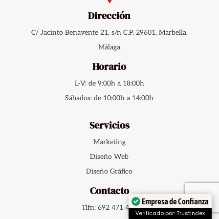
Dirección
C/ Jacinto Benavente 21, s/n C.P. 29601, Marbella,
Málaga
Horario
L-V: de 9:00h a 18:00h
Sábados: de 10:00h a 14:00h
Servicios
Marketing
Diseño Web
Diseño Gráfico
Contacto
Empresa de Confianza
Tlfn: 692 471 401
Verificado por: Trustindex