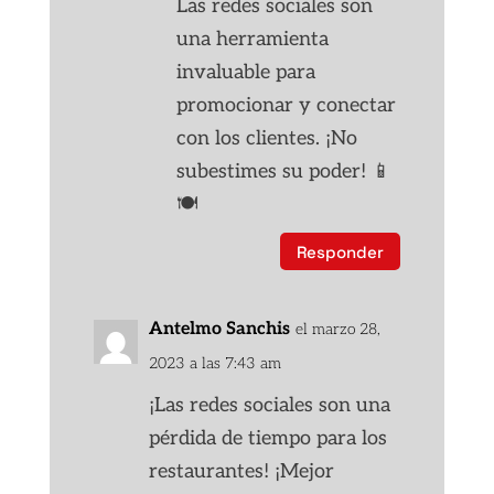
Las redes sociales son
una herramienta
invaluable para
promocionar y conectar
con los clientes. ¡No
subestimes su poder! 📱
🍽️
Responder
Antelmo Sanchis
el marzo 28,
2023 a las 7:43 am
¡Las redes sociales son una
pérdida de tiempo para los
restaurantes! ¡Mejor