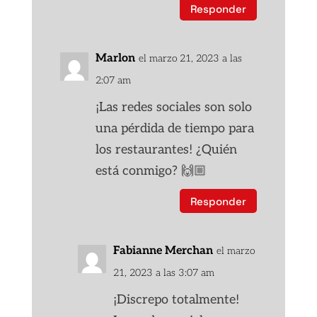
Responder
Marlon
el marzo 21, 2023 a las
2:07 am
¡Las redes sociales son solo
una pérdida de tiempo para
los restaurantes! ¿Quién
está conmigo? 🙌🏼
Responder
Fabianne Merchan
el marzo
21, 2023 a las 3:07 am
¡Discrepo totalmente!