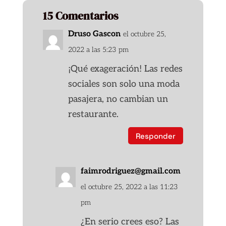
15 Comentarios
Druso Gascon
el octubre 25,
2022 a las 5:23 pm
¡Qué exageración! Las redes
sociales son solo una moda
pasajera, no cambian un
restaurante.
Responder
faimrodriguez@gmail.com
el octubre 25, 2022 a las 11:23
pm
¿En serio crees eso? Las