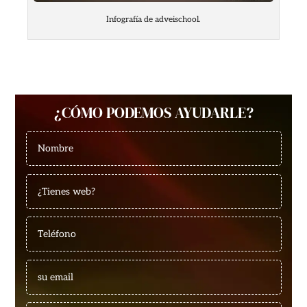
Infografía de adveischool.
¿CÓMO PODEMOS AYUDARLE?