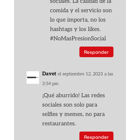
sociales. La calidad de la
comida y el servicio son
lo que importa, no los
hashtags y los likes.
#NoMasPresionSocial
Responder
Davet
el septiembre 12, 2023 a las
3:54 pm
¡Qué aburrido! Las redes
sociales son solo para
selfies y memes, no para
restaurantes.
Responder