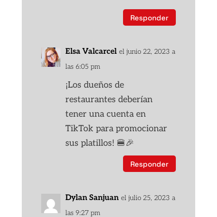
Responder
Elsa Valcarcel
el junio 22, 2023 a
las 6:05 pm
¡Los dueños de
restaurantes deberían
tener una cuenta en
TikTok para promocionar
sus platillos! 🍔🎉
Responder
Dylan Sanjuan
el julio 25, 2023 a
las 9:27 pm