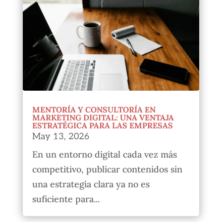
MENTORÍA Y CONSULTORÍA EN
MARKETING DIGITAL: UNA VENTAJA
ESTRATÉGICA PARA LAS EMPRESAS
May 13, 2026
En un entorno digital cada vez más
competitivo, publicar contenidos sin
una estrategia clara ya no es
suficiente para...