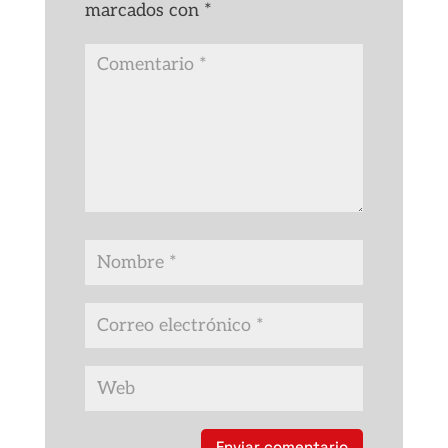
marcados con
*
Enviar comentario