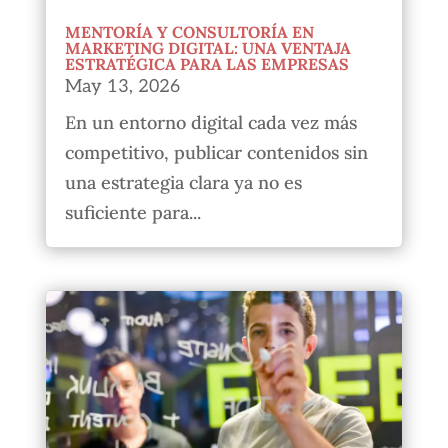
MENTORÍA Y CONSULTORÍA EN
MARKETING DIGITAL: UNA VENTAJA
ESTRATÉGICA PARA LAS EMPRESAS
May 13, 2026
En un entorno digital cada vez más
competitivo, publicar contenidos sin
una estrategia clara ya no es
suficiente para...