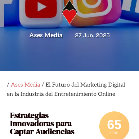
Ases Media
27 Jun, 2025
/
Ases Media
/
El Futuro del Marketing Digital
en la Industria del Entretenimiento Online
Estrategias
65
Innovadoras para
Captar Audiencias
/ 100