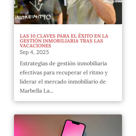
LAS 10 CLAVES PARA EL ÉXITO EN LA
GESTIÓN INMOBILIARIA TRAS LAS
VACACIONES
Sep 4, 2025
Estrategias de gestión inmobiliaria
efectivas para recuperar el ritmo y
liderar el mercado inmobiliario de
Marbella La...