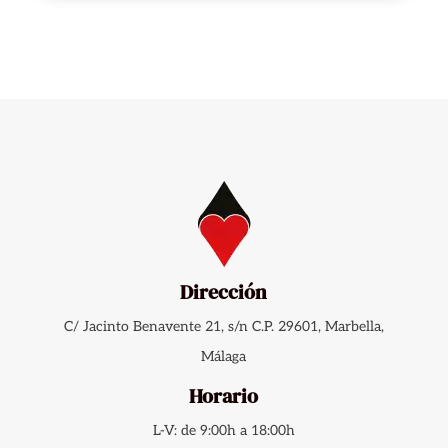
Dirección
C/ Jacinto Benavente 21, s/n C.P. 29601, Marbella,
Málaga
Horario
L-V: de 9:00h a 18:00h