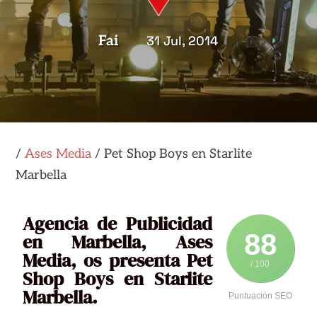
Fai
31 Jul, 2014
/
Ases Media
/
Pet Shop Boys en Starlite
Marbella
Agencia de Publicidad
88
en
Marbella
, Ases
Media, os presenta
Pet
/ 100
Shop Boys
en
Starlite
Marbella
.
Puntuación SEO