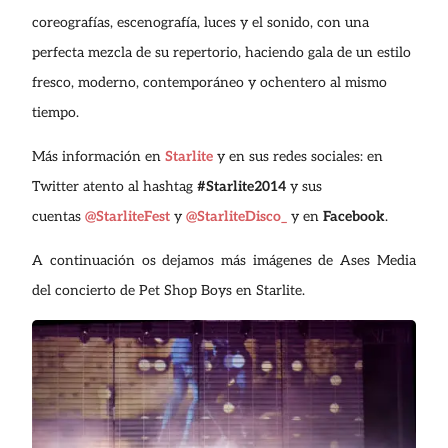
coreografías, escenografía, luces y el sonido, con una
perfecta mezcla de su repertorio, haciendo gala de un estilo
fresco, moderno, contemporáneo y ochentero al mismo
tiempo.
Más información en
Starlite
y en sus redes sociales: en
Twitter atento al hashtag
#Starlite2014
y sus
cuentas
@StarliteFest
y
@StarliteDisco_
y en
Facebook
.
A continuación os dejamos más imágenes de Ases Media
del concierto de Pet Shop Boys en Starlite.