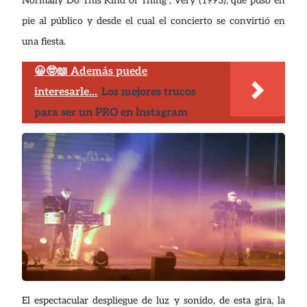
Normally Do This Kind of Thing”, Very (1993), que puso en
pie al público y desde el cual el concierto se convirtió en
una fiesta.
😀🤓📖 Además puede
interesarle...
Los mejores trucos
para ser un PRO en Instagram
El espectacular despliegue de luz y sonido, de esta gira, la