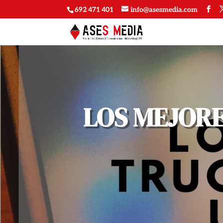
692 471 401
info@asesmedia.com
Utilizamos cookies
Puedes aprender m
LOS MEJORE