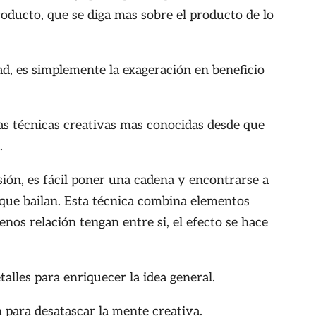
roducto, que se diga mas sobre el producto de lo
ad, es simplemente la exageración en beneficio
.
las técnicas creativas mas conocidas desde que
.
sión, es fácil poner una cadena y encontrarse a
que bailan. Esta técnica combina elementos
nos relación tengan entre si, el efecto se hace
talles para enriquecer la idea general.
n para desatascar la mente creativa.