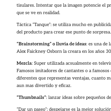
tisulares. Intentar que la imagen potencie el p
que se ve en realidad.
Táctica “Tanque”: se utiliza mucho en publicid
del producto para crear ese punto de sorpresa
“Brainstorming” o lluvia de ideas
: es una de 
Alex Faickney Osborn la creara en los años 30
Mezcla
: Super utilizada acsualmente en televi
Famosos imitadores de cantantes o a famosos 
diferentes que representas ventajas, cuanto me
aun mas divertido y eficaz.
“Thumbnails”
: lanzar ideas sobre pequeños de
“Dar un paseo”: despejarse es la mejor solució