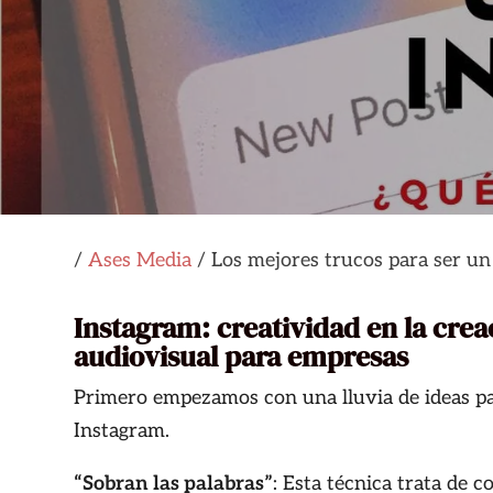
/
Ases Media
/
Los mejores trucos para ser u
Instagram: creatividad en la crea
audiovisual para empresas
Primero empezamos con una lluvia de ideas para
Instagram.
“Sobran las palabras”
: Esta técnica trata de c