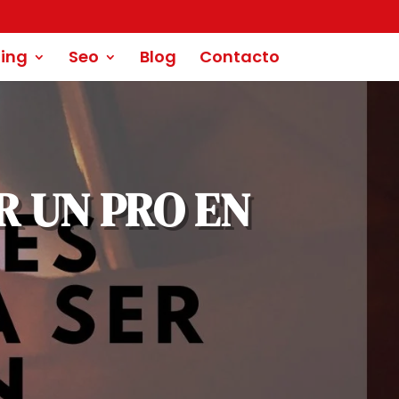
Aceptar
ing
Seo
Blog
Contacto
R UN PRO EN