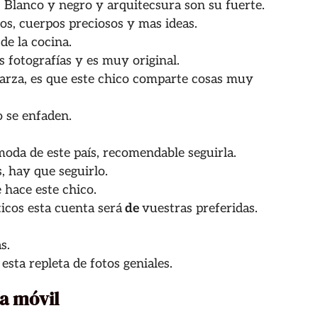
 Blanco y negro y arquitecsura son su fuerte.
os, cuerpos preciosos y mas ideas.
de la cocina.
s fotografías y es muy original.
barza, es que este chico comparte cosas muy
o se enfaden.
moda de este país, recomendable seguirla.
, hay que seguirlo.
 hace este chico.
ticos esta cuenta será
de
vuestras preferidas.
s.
esta repleta de fotos geniales.
ía móvil