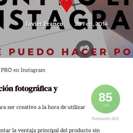
Javier Franco
26 Feb, 2014
n PRO en Instagram
ción fotográfica y
85
/ 100
 ser creativo a la hora de utilizar
Puntuación SEO
ontar la ventaja principal del producto sin