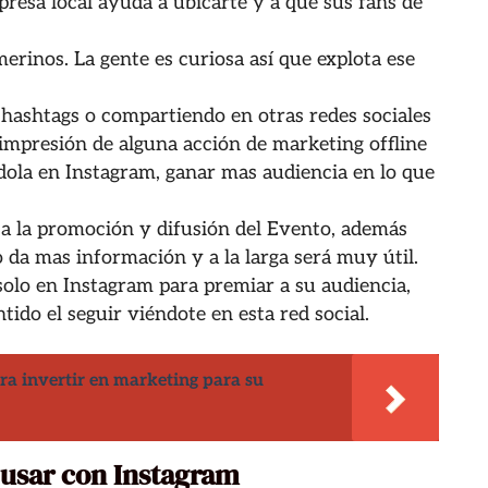
resa local ayuda a ubicarte y a que sus fans de
merinos. La gente es curiosa así que explota ese
o hashtags o compartiendo en otras redes sociales
 impresión de alguna acción de marketing offline
dola en Instagram, ganar mas audiencia en lo que
 a la promoción y difusión del Evento, además
 da mas información y a la larga será muy útil.
olo en Instagram para premiar a su audiencia,
ntido el seguir viéndote en esta red social.
ra invertir en marketing para su
 usar con Instagram