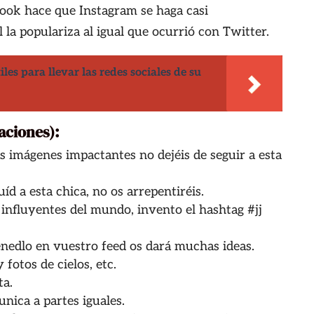
ook hace que Instagram se haga casi
al la populariza al igual que ocurrió con Twitter.
iles para llevar las redes sociales de su
aciones):
as imágenes impactantes no dejéis de seguir a esta
uíd a esta chica, no os arrepentiréis.
influyentes del mundo, invento el hashtag #jj
nedlo en vuestro feed os dará muchas ideas.
 fotos de cielos, etc.
ta.
nica a partes iguales.